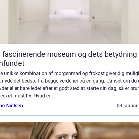
 fascinerende museum og dets betydning 
mfundet
e unikke kombination af morgenmad og frokost giver dig muli
t nyde det bedste fra begge verdener på én gang. Uanset om du 
yder eller bare leder efter et godt sted at starte din dag, så er bru
rs et must-try. Hvad er ...
ine Nielsen
03 januar