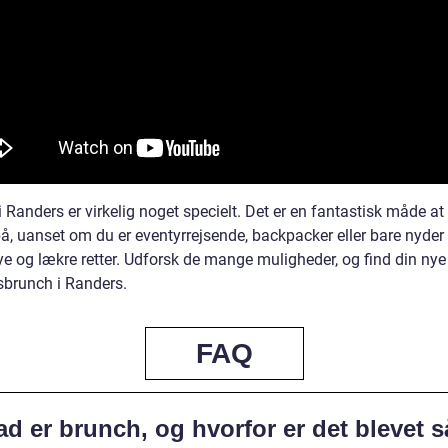
 Randers er virkelig noget specielt. Det er en fantastisk måde at 
å, uanset om du er eventyrrejsende, backpacker eller bare nyder 
ye og lækre retter. Udforsk de mange muligheder, og find din nye
sbrunch i Randers.
FAQ
d er brunch, og hvorfor er det blevet s