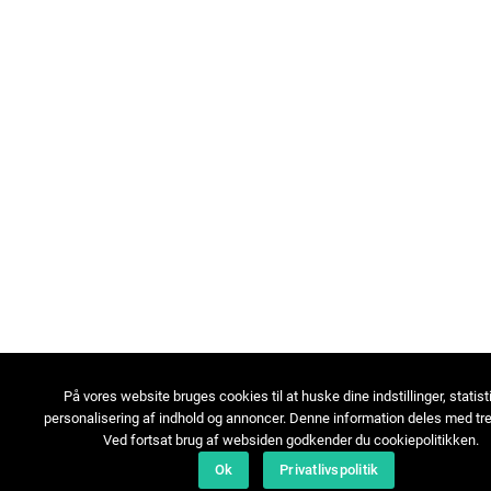
På vores website bruges cookies til at huske dine indstillinger, statist
personalisering af indhold og annoncer. Denne information deles med tre
Ved fortsat brug af websiden godkender du cookiepolitikken.
Ok
Privatlivspolitik