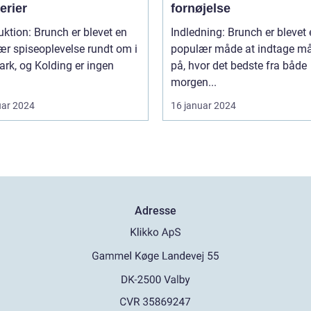
erier
fornøjelse
uktion: Brunch er blevet en
Indledning: Brunch er blevet
r spiseoplevelse rundt om i
populær måde at indtage må
rk, og Kolding er ingen
på, hvor det bedste fra både
morgen...
uar 2024
16 januar 2024
Adresse