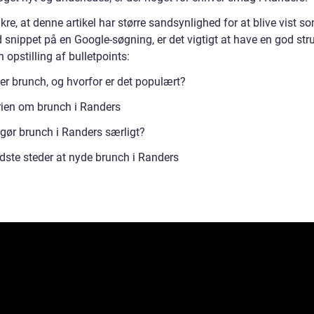
ikre, at denne artikel har større sandsynlighed for at blive vist s
 snippet på en Google-søgning, er det vigtigt at have en god stru
n opstilling af bulletpoints:
er brunch, og hvorfor er det populært?
rien om brunch i Randers
gør brunch i Randers særligt?
dste steder at nyde brunch i Randers