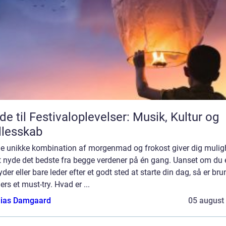
de til Festivaloplevelser: Musik, Kultur og
lesskab
e unikke kombination af morgenmad og frokost giver dig muli
t nyde det bedste fra begge verdener på én gang. Uanset om du 
yder eller bare leder efter et godt sted at starte din dag, så er bru
rs et must-try. Hvad er ...
ias Damgaard
05 august