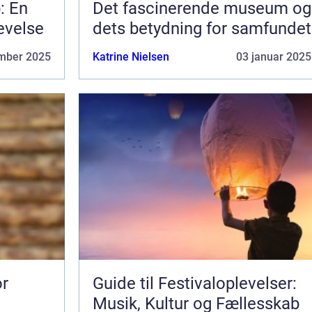
: En
Det fascinerende museum og
evelse
dets betydning for samfundet
mber 2025
Katrine Nielsen
03 januar 2025
or
Guide til Festivaloplevelser:
Musik, Kultur og Fællesskab