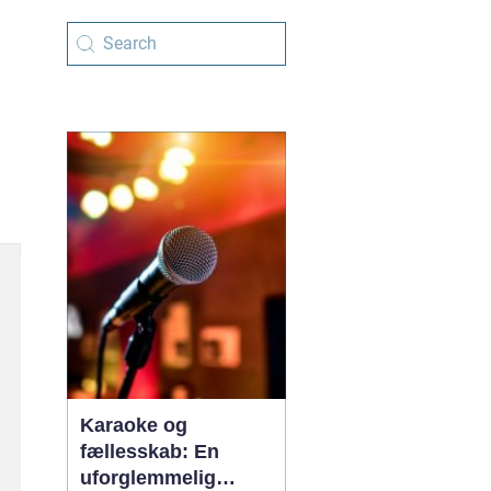
Karaoke og
fællesskab: En
uforglemmelig