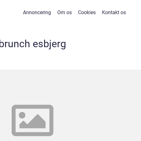
Annoncering
Om os
Cookies
Kontakt os
brunch esbjerg