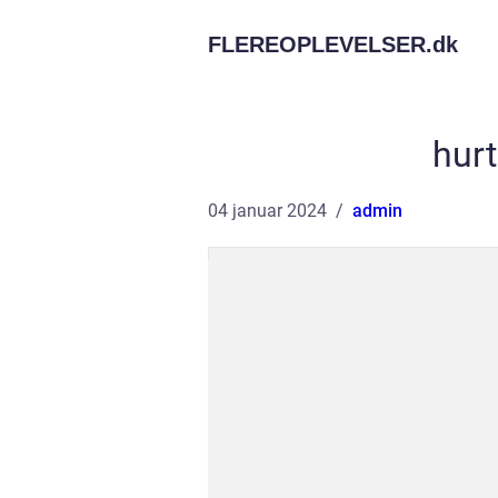
FLEREOPLEVELSER.
dk
hur
04 januar 2024
admin