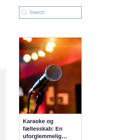
Karaoke og
fællesskab: En
uforglemmelig