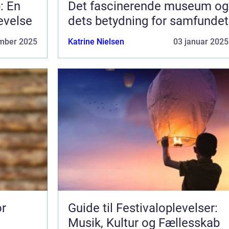
: En
Det fascinerende museum og
evelse
dets betydning for samfundet
mber 2025
Katrine Nielsen
03 januar 2025
or
Guide til Festivaloplevelser:
Musik, Kultur og Fællesskab