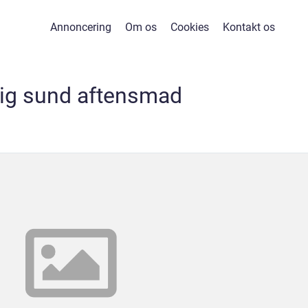
Annoncering
Om os
Cookies
Kontakt os
tig sund aftensmad