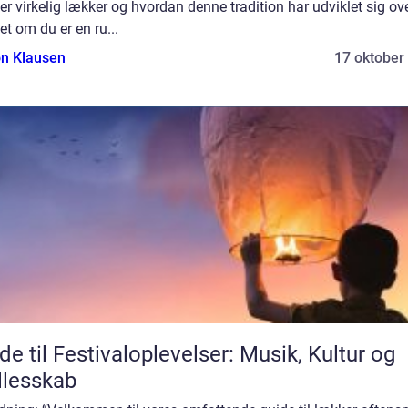
r virkelig lækker og hvordan denne tradition har udviklet sig ove
t om du er en ru...
n Klausen
17 oktober
de til Festivaloplevelser: Musik, Kultur og
lesskab