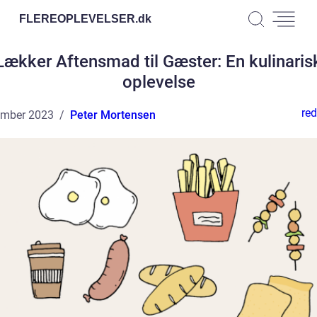
FLEREOPLEVELSER.
dk
Lækker Aftensmad til Gæster: En kulinaris
oplevelse
red
ember 2023
Peter Mortensen