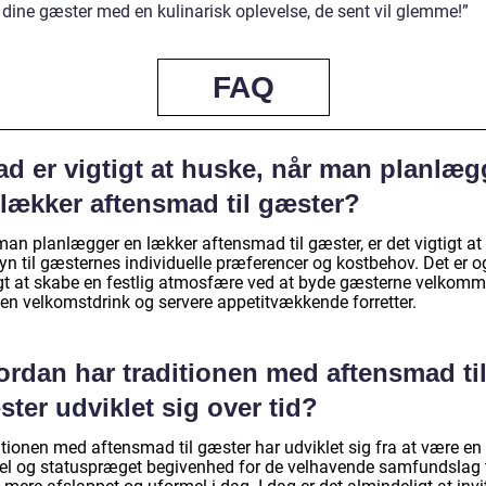
 dine gæster med en kulinarisk oplevelse, de sent vil glemme!”
FAQ
ad er vigtigt at huske, når man planlæg
 lækker aftensmad til gæster?
man planlægger en lækker aftensmad til gæster, er det vigtigt at
yn til gæsternes individuelle præferencer og kostbehov. Det er 
igt at skabe en festlig atmosfære ved at byde gæsterne velkom
en velkomstdrink og servere appetitvækkende forretter.
ordan har traditionen med aftensmad ti
ter udviklet sig over tid?
itionen med aftensmad til gæster har udviklet sig fra at være en
el og statuspræget begivenhed for de velhavende samfundslag t