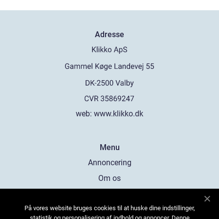
Adresse
web:
www.klikko.dk
Menu
Annoncering
Om os
Cookies
På vores website bruges cookies til at huske dine indstillinger,
Kontakt os
statistik og personalisering af indhold og annoncer. Denne