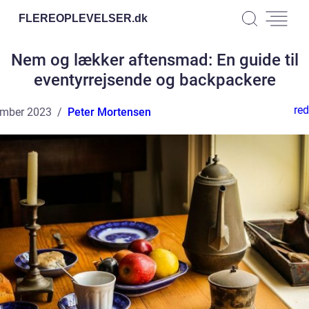
FLEREOPLEVELSER.
dk
Nem og lækker aftensmad: En guide til
eventyrrejsende og backpackere
red
ember 2023
Peter Mortensen