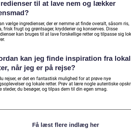
redienser til at lave nem og lækker
tensmad?
an vælge ingredienser, der er nemme at finde overalt, såsom ris,
, frisk frugt og grøntsager, krydderier og konserves. Disse
dienser kan bruges til at lave forskellige retter og tilpasse sig lo
er.
rdan kan jeg finde inspiration fra loka
ter, når jeg er på rejse?
u rejser, er det en fantastisk mulighed for at prøve nye
oplevelser og lokale retter. Prøv at lære nogle autentiske opskri
e steder, du besøger, og tilpas dem til din egen smag.
Få læst flere indlæg her