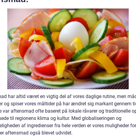
ad har altid været en vigtig del af vores daglige rutine, men må
der og spiser vores måltider på har ændret sig markant gennem ti
e var aftensmad ofte baseret på lokale råvarer og traditionelle op
sede til regionens klima og kultur. Med globaliseringen og
eligheden af ingredienser fra hele verden er vores muligheder f
er aftensmad også blevet udvidet.