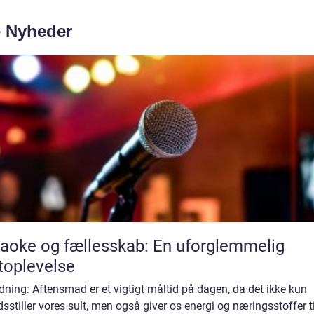
e Nyheder
aoke og fællesskab: En uforglemmelig
toplevelse
dning: Aftensmad er et vigtigt måltid på dagen, da det ikke kun
edsstiller vores sult, men også giver os energi og næringsstoffer ti