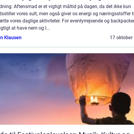
dning: Aftensmad er et vigtigt måltid på dagen, da det ikke kun
edsstiller vores sult, men også giver os energi og næringsstoffer ti
ætte vores daglige aktiviteter. For eventyrrejsende og backpacke
igtigt at have nem og l...
n Klausen
17 oktober