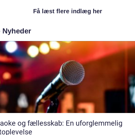
Få læst flere indlæg her
e Nyheder
aoke og fællesskab: En uforglemmelig
toplevelse