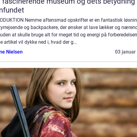
 fascinerende museum og dets betydning 
mfundet
ODUKTION Nemme aftensmad opskrifter er en fantastisk løsning
tyrrejsende og backpackere, der ønsker at lave lækker og næren
den at skulle bruge alt for meget tid og energi på forberedelsen
 artikel vil dykke ned i, hvad der g...
ine Nielsen
03 januar