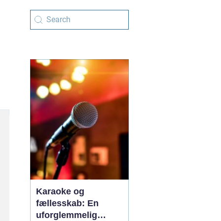
Karaoke og
fællesskab: En
uforglemmelig