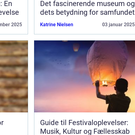
: En
Det fascinerende museum og
evelse
dets betydning for samfundet
mber 2025
Katrine Nielsen
03 januar 2025
or
Guide til Festivaloplevelser:
Musik, Kultur og Fællesskab