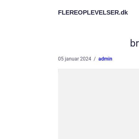
FLEREOPLEVELSER.
dk
b
05 januar 2024
admin