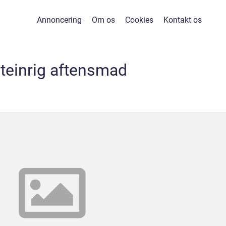
Annoncering
Om os
Cookies
Kontakt os
teinrig aftensmad