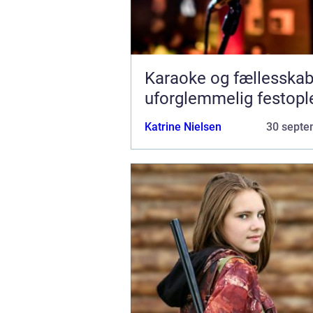
Karaoke og fællesskab
uforglemmelig festopl
Katrine Nielsen
30 septe