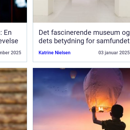
: En
Det fascinerende museum og
evelse
dets betydning for samfundet
mber 2025
Katrine Nielsen
03 januar 2025