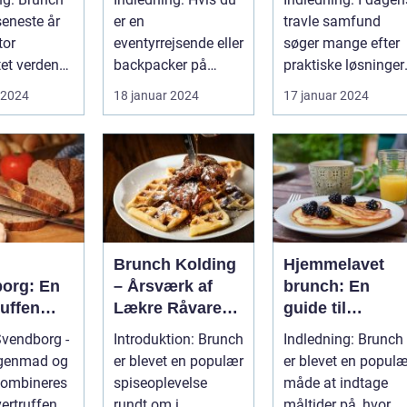
rrejsende
oase
seneste år
er en
travle samfund
kpackere
tor
eventyrrejsende eller
søger mange efter
tet verden
backpacker på
praktiske løsninger,
 København
udkig efter en
der giver dem
 2024
18 januar 2024
17 januar 2024
un...
uforglemmelig
mulighed fo...
gastronom...
h
Brunch Kolding
Hjemmelavet
org: En
– Årsværk af
brunch: En
uffen
Lækre Råvarer
guide til
se for
og Kokkerier
morgenmadens
vendborg -
Introduktion: Brunch
Indledning: Brunch
rrejsende
fornøjelse
genmad og
er blevet en populær
er blevet en populæ
kpackere
kombineres
spiseoplevelse
måde at indtage
vertruffen
rundt om i
måltider på, hvor