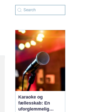
Karaoke og
fællesskab: En
uforglemmelig