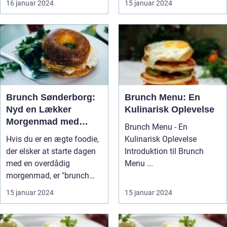
16 januar 2024
15 januar 2024
Brunch Sønderborg:
Brunch Menu: En
Nyd en Lækker
Kulinarisk Oplevelse
Morgenmad med
Brunch Menu - En
Historisk Baggrund
Hvis du er en ægte foodie,
Kulinarisk Oplevelse
der elsker at starte dagen
Introduktion til Brunch
med en overdådig
Menu ...
morgenmad, er "brunch
Sønderb...
15 januar 2024
15 januar 2024