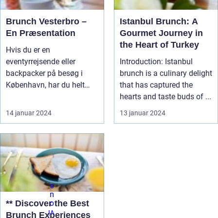
Brunch Vesterbro –
Istanbul Brunch: A
En Præsentation
Gourmet Journey in
the Heart of Turkey
Hvis du er en
eventyrrejsende eller
Introduction: Istanbul
backpacker på besøg i
brunch is a culinary delight
København, har du helt
that has captured the
sikkert hørt om bru...
hearts and taste buds of ...
14 januar 2024
13 januar 2024
** Discover the Best
Brunch Experiences