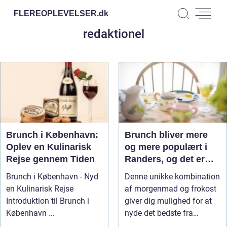
FLEREOPLEVELSER.
dk
redaktionel
Brunch i København:
Brunch bliver mere
Oplev en Kulinarisk
og mere populært i
Rejse gennem Tiden
Randers, og det er
ikke svært at forstå
Brunch i København - Nyd
Denne unikke kombination
hvorfor
en Kulinarisk Rejse
af morgenmad og frokost
Introduktion til Brunch i
giver dig mulighed for at
København ...
nyde det bedste fra
begge...